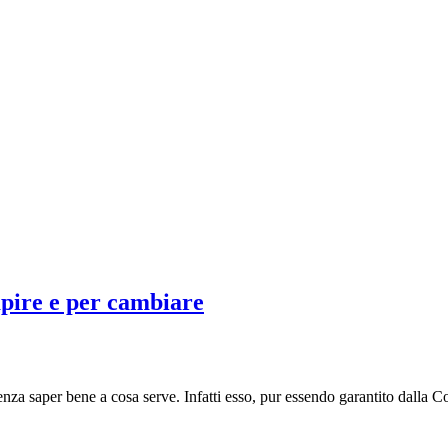
apire e per cambiare
 senza saper bene a cosa serve. Infatti esso, pur essendo garantito dalla C