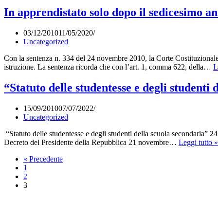
In apprendistato solo dopo il sedicesimo an
03/12/2010
11/05/2020
Uncategorized
Con la sentenza n. 334 del 24 novembre 2010, la Corte Costituzionale si
istruzione. La sentenza ricorda che con l’art. 1, comma 622, della…
L
“Statuto delle studentesse e degli studenti 
15/09/2010
07/07/2022
Uncategorized
“Statuto delle studentesse e degli studenti della scuola secondaria” 
Decreto del Presidente della Repubblica 21 novembre…
Leggi tutto »
« Precedente
1
2
3