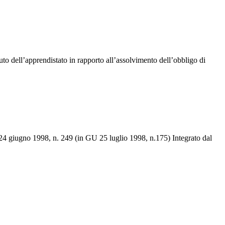
uto dell’apprendistato in rapporto all’assolvimento dell’obbligo di
 24 giugno 1998, n. 249 (in GU 25 luglio 1998, n.175) Integrato dal