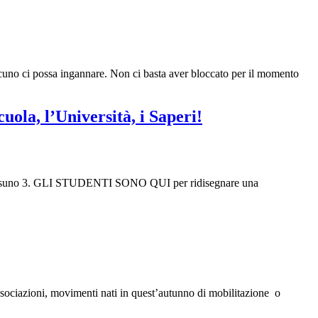
lcuno ci possa ingannare. Non ci basta aver bloccato per il momento
la, l’Università, i Saperi!
ssuno 3. GLI STUDENTI SONO QUI per ridisegnare una
sociazioni, movimenti nati in quest’autunno di mobilitazione o