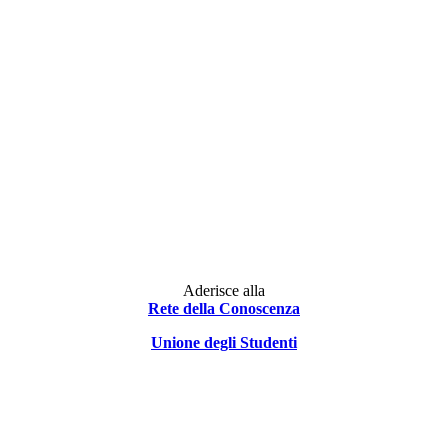
Facebook
Instagram
Telegram
Aderisce alla
Rete della Conoscenza
Unione degli Studenti